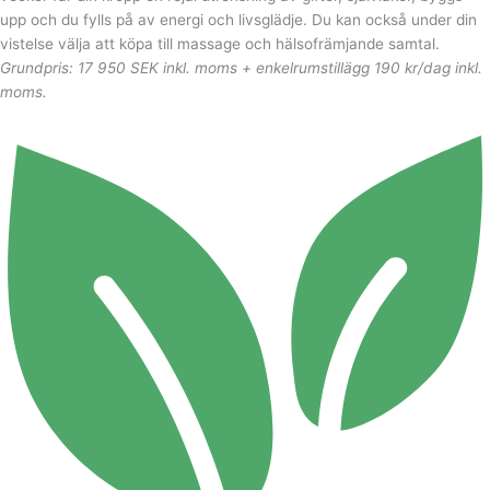
upp och du fylls på av energi och livsglädje. Du kan också under din
vistelse välja att köpa till massage och hälsofrämjande samtal.
Grundpris: 17 950 SEK inkl. moms + enkelrumstillägg 190 kr/dag inkl.
moms.