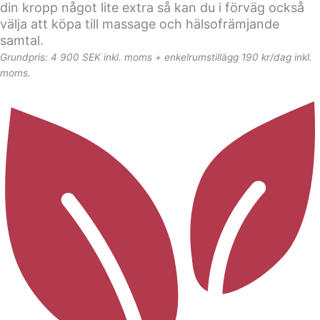
din kropp något lite extra så kan du i förväg också
välja att köpa till massage och hälsofrämjande
samtal.
Grundpris: 4 900 SEK inkl. moms + enkelrumstillägg 190 kr/dag inkl.
moms.