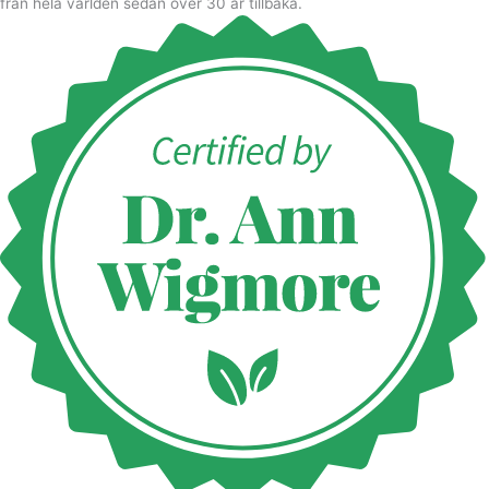
från hela världen sedan över 30 år tillbaka.