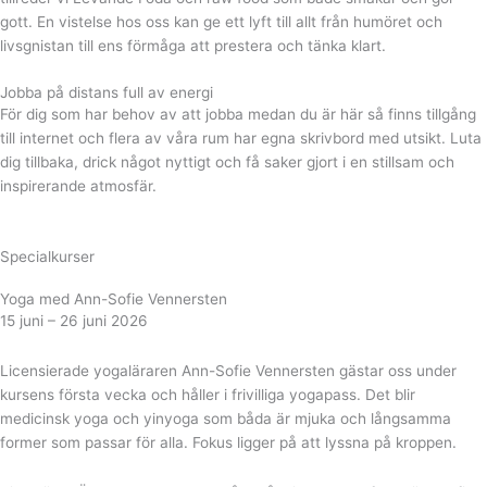
gott. En vistelse hos oss kan ge ett lyft till allt från humöret och
livsgnistan till ens förmåga att prestera och tänka klart.
Jobba på distans full av energi
För dig som har behov av att jobba medan du är här så finns tillgång
till internet och flera av våra rum har egna skrivbord med utsikt. Luta
dig tillbaka, drick något nyttigt och få saker gjort i en stillsam och
inspirerande atmosfär.
Specialkurser
Yoga med Ann-Sofie Vennersten
15 juni – 26 juni 2026
Licensierade yogaläraren Ann-Sofie Vennersten gästar oss under
kursens första vecka och håller i frivilliga yogapass. Det blir
medicinsk yoga och yinyoga som båda är mjuka och långsamma
former som passar för alla. Fokus ligger på att lyssna på kroppen.