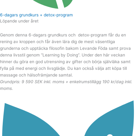
6-dagars grundkurs + detox-program
Löpande under året
Genom denna 6-dagars grundkurs och detox-program får du en
rening av kroppen och får även lära dig de mest väsentliga
grunderna och upptäcka filosofin bakom Levande Föda samt prova
denna livsstil genom “Learning by Doing”. Under den här veckan
hinner du göra en god utrensning av gifter och börja självläka samt
fylla på med energi och livsglädje. Du kan också välja att köpa till
massage och hälsofrämjande samtal.
Grundpris: 9 590 SEK inkl. moms + enkelrumstillägg 190 kr/dag inkl.
moms.