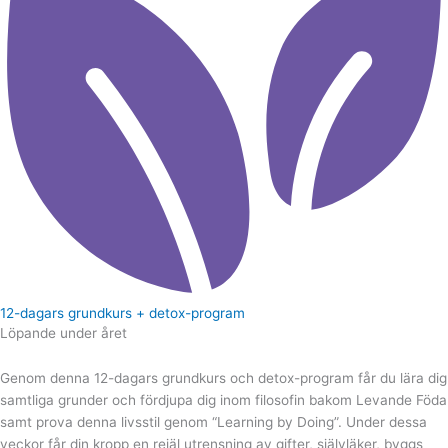
12-dagars grundkurs + detox-program
Löpande under året
Genom denna 12-dagars grundkurs och detox-program får du lära dig
samtliga grunder och fördjupa dig inom filosofin bakom Levande Föda
samt prova denna livsstil genom “Learning by Doing”. Under dessa
veckor får din kropp en rejäl utrensning av gifter, självläker, byggs