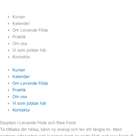
Hoppa
till
innehåll
Kurser
Kalender
Om Levande Föda
Praktik
Om oss
Vi som jobbar här
Kontakta
Kurser
Kalender
Om Levande Föda
Praktik
Om oss
Vi som jobbar här
Kontakta
Djupdyk i Levande Föda och Raw Food
Ta tillbaka din hälsa, känn ny energi och lev ett längre liv. Med