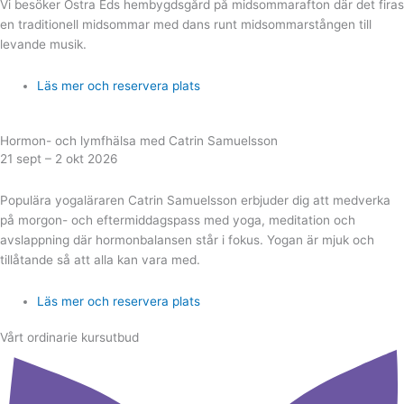
Vi besöker Östra Eds hembygdsgård på midsommarafton där det firas
en traditionell midsommar med dans runt midsommarstången till
levande musik.
Läs mer och reservera plats
Hormon- och lymfhälsa med Catrin Samuelsson
21 sept – 2 okt 2026
Populära yogaläraren Catrin Samuelsson erbjuder dig att medverka
på morgon- och eftermiddagspass med yoga, meditation och
avslappning där hormonbalansen står i fokus. Yogan är mjuk och
tillåtande så att alla kan vara med.
Läs mer och reservera plats
Vårt ordinarie kursutbud