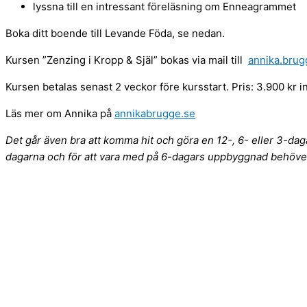
lyssna till en intressant föreläsning om Enneagrammet
Boka ditt boende till Levande Föda, se nedan.
Kursen ”Zenzing i Kropp & Själ” bokas via mail till
annika.bru
Kursen betalas senast 2 veckor före kursstart. Pris: 3.900 kr i
Läs mer om Annika på
annikabrugge.se
Det går även bra att komma hit och göra en 12-, 6- eller 3-d
dagarna och för att vara med på 6-dagars uppbyggnad behöver 