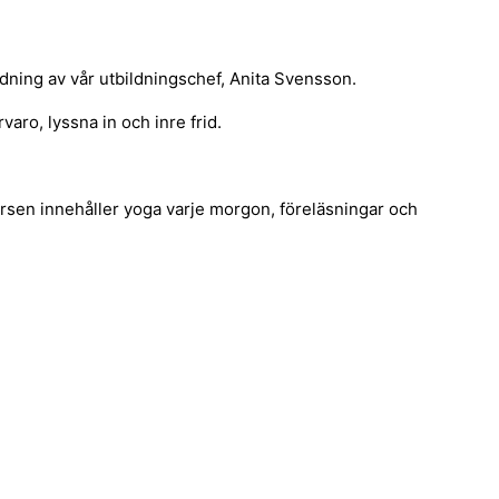
dning av vår utbildningschef, Anita Svensson.
aro, lyssna in och inre frid.
ursen innehåller yoga varje morgon, föreläsningar och