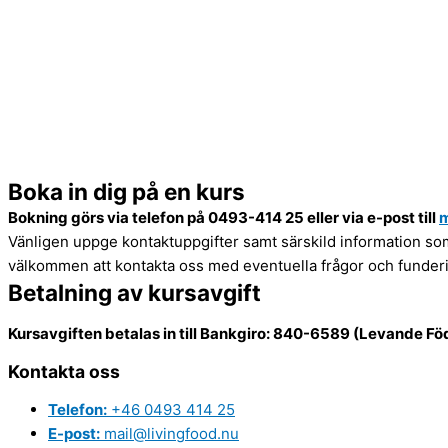
Boka in dig på en kurs
Bokning görs via telefon på 0493-414 25 eller via e-post till
m
Vänligen uppge kontaktuppgifter samt särskild information som k
välkommen att kontakta oss med eventuella frågor och funderi
Betalning av kursavgift​​
Kursavgiften betalas in till Bankgiro: 840-6589 (Levande F
Kontakta oss
Telefon:
+46 0493 414 25
E-post:
mail@livingfood.nu