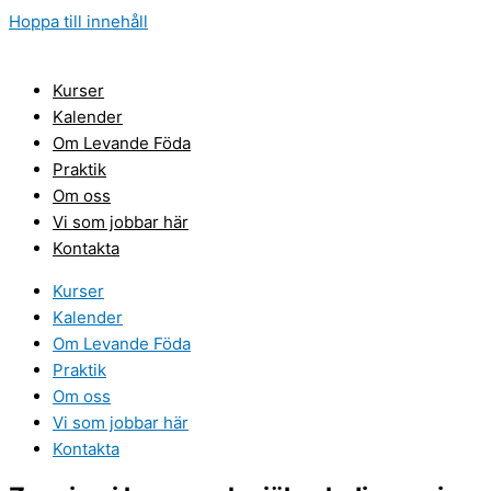
Hoppa till innehåll
Kurser
Kalender
Om Levande Föda
Praktik
Om oss
Vi som jobbar här
Kontakta
Kurser
Kalender
Om Levande Föda
Praktik
Om oss
Vi som jobbar här
Kontakta